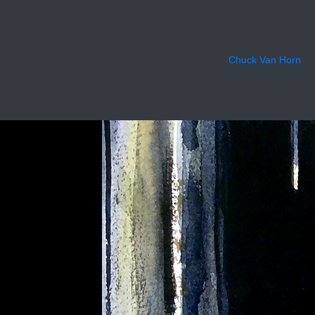
Ruby i
Chuck Van Horn