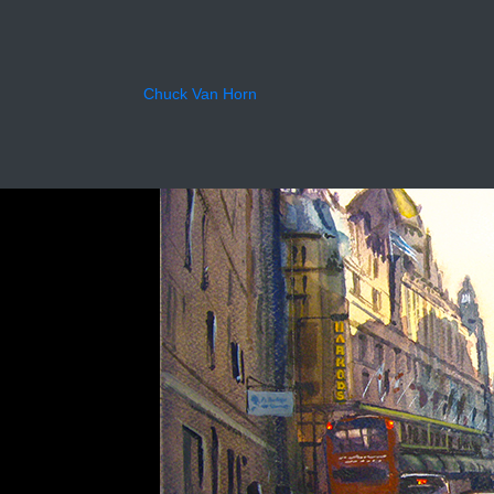
Harrod
Chuck Van Horn